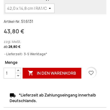
51.6131
Artikel-Nr.
43,80 €
zzgl. MwSt.
ab
28,80 €
Lieferzeit: 3-5 Werktage*
Menge

favorite_border
IN DEN WARENKORB
*Lieferzeit ab Zahlungseingang innerhalb
Deutschlands.