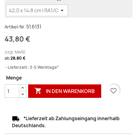
51.6131
Artikel-Nr.
43,80 €
zzgl. MwSt.
ab
28,80 €
Lieferzeit: 3-5 Werktage*
Menge

favorite_border
IN DEN WARENKORB
*Lieferzeit ab Zahlungseingang innerhalb
Deutschlands.