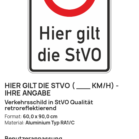
HIER GILT DIE STVO ( ___ KM/H) -
IHRE ANGABE
Verkehrsschild in StVO Qualität
retroreflektierend
Format:
60,0 x 90,0 cm
Material:
Aluminium Typ RA1/C
Benutzeranpassung