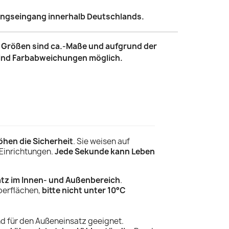
lungseingang innerhalb Deutschlands.
le Größen sind ca.-Maße und aufgrund der
sind Farbabweichungen möglich.
öhen die Sicherheit
. Sie weisen
auf
 Einrichtungen.
Jede Sekunde kann Leben
atz im Innen- und Außenbereich
.
Oberflächen,
bitte nicht unter 10°C
nd für den Außeneinsatz geeignet.