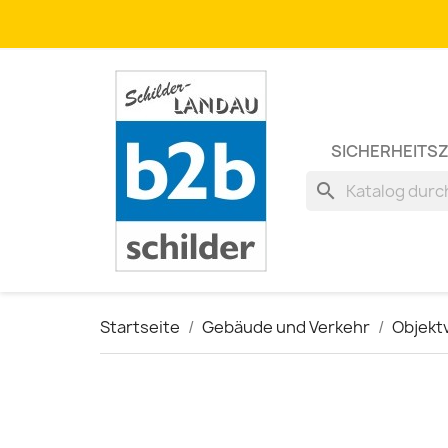
SICHERHEITS
search
Startseite
Gebäude und Verkehr
Objekt