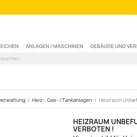
ZEICHEN
ANLAGEN / MASCHINEN
GEBÄUDE UND VE
verwaltung
Heiz-, Gas- / Tankanlagen
Heizraum Unbefu
HEIZRAUM UNBEFU
VERBOTEN !