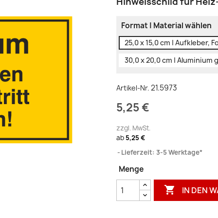
Hinweisschild für Hei
Format | Material wählen
25,0 x 15,0 cm | Aufkleber, Fo
30,0 x 20,0 cm | Aluminium 
21.5973
Artikel-Nr.
5,25 €
zzgl. MwSt.
ab
5,25 €
Lieferzeit: 3-5 Werktage*
Menge

IN DEN 