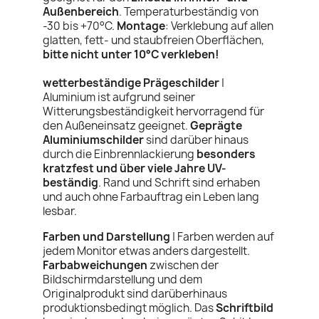
Außenbereich
. Temperaturbeständig von
-30 bis +70°C.
Montage
: Verklebung auf allen
glatten, fett- und staubfreien Oberflächen,
bitte nicht unter 10°C verkleben!
wetterbeständige Prägeschilder
|
Aluminium ist aufgrund seiner
Witterungsbeständigkeit hervorragend für
den Außeneinsatz geeignet.
Geprägte
Aluminiumschilder
sind darüber hinaus
durch die Einbrennlackierung
besonders
kratzfest und über viele Jahre UV-
beständig
. Rand und Schrift sind erhaben
und auch ohne Farbauftrag ein Leben lang
lesbar.
Farben und Darstellung
| Farben werden auf
jedem Monitor etwas anders dargestellt.
Farbabweichungen
zwischen der
Bildschirmdarstellung und dem
Originalprodukt sind darüberhinaus
produktionsbedingt möglich. Das
Schriftbild