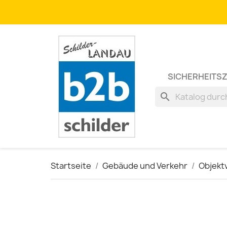
SICHERHEITS
search
Startseite
Gebäude und Verkehr
Objekt