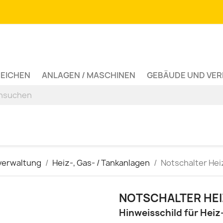
ZEICHEN
ANLAGEN / MASCHINEN
GEBÄUDE UND VE
verwaltung
Heiz-, Gas- / Tankanlagen
Notschalter He
NOTSCHALTER HE
Hinweisschild für Hei