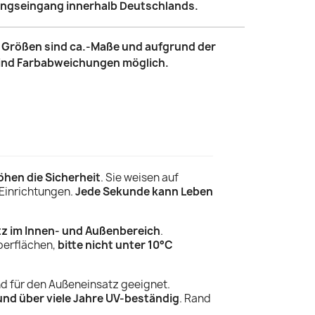
lungseingang innerhalb Deutschlands.
le Größen sind ca.-Maße und aufgrund der
sind Farbabweichungen möglich.
öhen die Sicherheit
. Sie weisen
auf
 Einrichtungen.
Jede Sekunde kann Leben
tz im Innen- und Außenbereich
.
Oberflächen,
bitte nicht unter 10°C
nd für den Außeneinsatz geeignet.
und über viele Jahre UV-beständig
. Rand