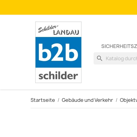
SICHERHEITS
search
Startseite
Gebäude und Verkehr
Objekt