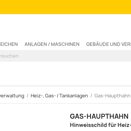
ZEICHEN
ANLAGEN / MASCHINEN
GEBÄUDE UND VE
verwaltung
Heiz-, Gas- / Tankanlagen
Gas-Haupthahn
GAS-HAUPTHAHN
Hinweisschild für Hei