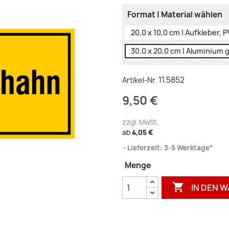
Format | Material wählen
20,0 x 10,0 cm | Aufkleber, 
30,0 x 20,0 cm | Aluminium 
11.5852
Artikel-Nr.
9,50 €
zzgl. MwSt.
ab
4,05 €
Lieferzeit: 3-5 Werktage*
Menge

IN DEN 