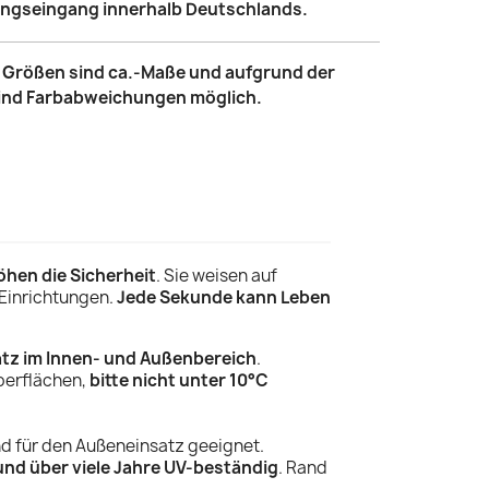
lungseingang innerhalb Deutschlands.
le Größen sind ca.-Maße und aufgrund der
sind Farbabweichungen möglich.
öhen die Sicherheit
. Sie weisen
auf
 Einrichtungen.
Jede Sekunde kann Leben
atz im Innen- und Außenbereich
.
Oberflächen,
bitte nicht unter 10°C
nd für den Außeneinsatz geeignet.
und über viele Jahre UV-beständig
. Rand