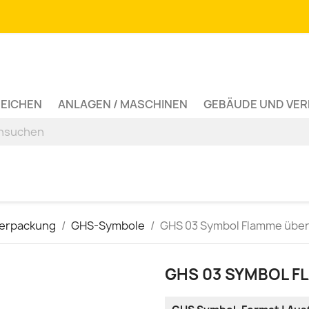
ZEICHEN
ANLAGEN / MASCHINEN
GEBÄUDE UND VE
Verpackung
GHS-Symbole
GHS 03 Symbol Flamme über
GHS 03 SYMBOL F