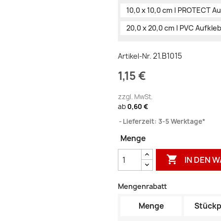
10,0 x 10,0 cm | PROTECT A
20,0 x 20,0 cm | PVC Aufkle
21.B1015
Artikel-Nr.
1,15 €
zzgl. MwSt.
ab
0,60 €
Lieferzeit: 3-5 Werktage*
Menge

IN DEN 
Mengenrabatt
Menge
Stückp