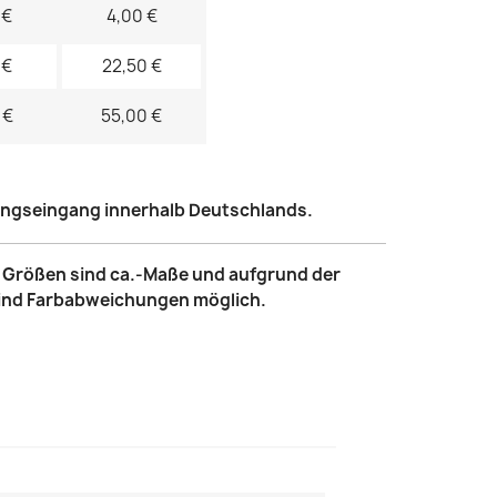
 €
4,00 €
 €
22,50 €
 €
55,00 €
lungseingang innerhalb Deutschlands.
le Größen sind ca.-Maße und aufgrund der
sind Farbabweichungen möglich.