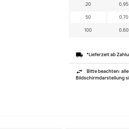
20
0,95
50
0,70
100
0,60
*Lieferzeit ab Zah
Bitte beachten: al
Bildschirmdarstellung 