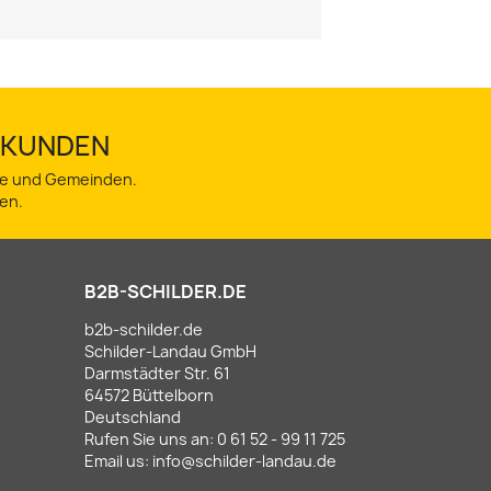
TSKUNDEN
dte und Gemeinden.
en.
B2B-SCHILDER.DE
b2b-schilder.de
Schilder-Landau GmbH
Darmstädter Str. 61
64572 Büttelborn
Deutschland
Rufen Sie uns an:
0 61 52 - 99 11 725
Email us:
info@schilder-landau.de