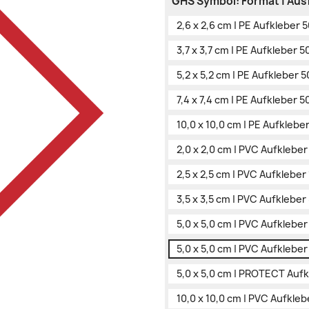
GHS Symbol: Format | Au
2,6 x 2,6 cm | PE Aufkleber 
3,7 x 3,7 cm | PE Aufkleber 5
5,2 x 5,2 cm | PE Aufkleber 5
7,4 x 7,4 cm | PE Aufkleber 5
10,0 x 10,0 cm | PE Aufklebe
2,0 x 2,0 cm | PVC Aufklebe
2,5 x 2,5 cm | PVC Aufkleber
3,5 x 3,5 cm | PVC Aufklebe
5,0 x 5,0 cm | PVC Aufklebe
5,0 x 5,0 cm | PVC Aufkleber
5,0 x 5,0 cm | PROTECT Auf
10,0 x 10,0 cm | PVC Aufkleb