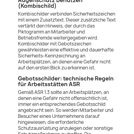
Augenschutz benutzen
(Kombischild)
Kombischilder verbinden Sicherheitszeichen
mit einem Zusatztext. Dieser zusätzliche Text
vertärkt den Hinweis, der durch das
Piktogramm an Mitarbeiter und
Betriebsfremde weitergegeben wird.
Kombischilder mit Gebotszeichen
gewährleisten eine effektive und dauerhafte
Sicherheits-Kennzeichnung an
Arbeitsplätzen, an denen eine Gefahr nicht
auf den ersten Blick zu erkennen ist.
Gebotsschilder: technische Regeln
für Arbeitsstätten ASR
Gemäß ASR 1.3 sollte an Arbeitsplätzen, an
denen eine Gefahr nicht offensichtlich ist,
immer ein entsprechendes Gebotsschild
angebracht sein. So werden Mitarbeiter und
Besucher eines Unternehmens darauf
hingewiesen, die erforderliche
Schutzausrüstung anzulegen oder sonstige