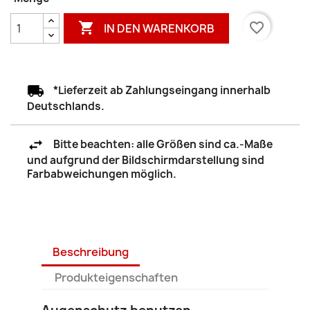

favorite_border
IN DEN WARENKORB
*Lieferzeit ab Zahlungseingang innerhalb
Deutschlands.
Bitte beachten: alle Größen sind ca.-Maße
und aufgrund der Bildschirmdarstellung sind
Farbabweichungen möglich.
Beschreibung
Produkteigenschaften