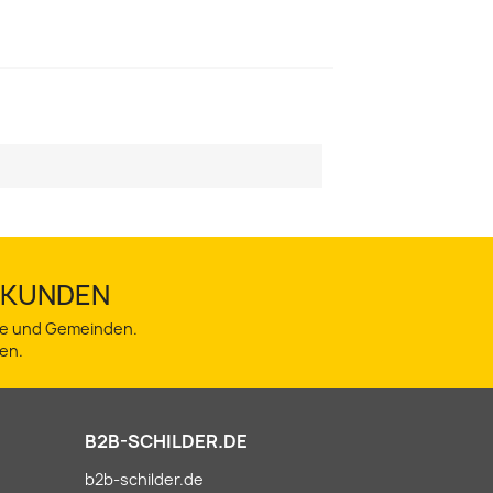
TSKUNDEN
dte und Gemeinden.
en.
B2B-SCHILDER.DE
b2b-schilder.de