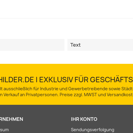
Text
ILDER.DE | EXKLUSIV FÜR GESCHÄF
lt ausschließlich für Industrie und Gewerbetreibende sowie Stä
in Verkauf an Privatpersonen. Preise zzgl. MWST und Versandkost
RNEHMEN
IHR KONTO
ssum
Sendungsverfolgung