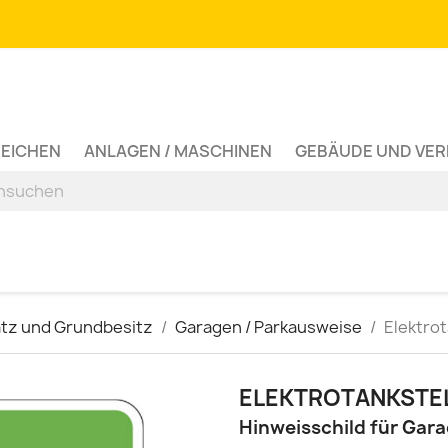
ZEICHEN
ANLAGEN / MASCHINEN
GEBÄUDE UND VE
atz und Grundbesitz
Garagen / Parkausweise
Elektrot
ELEKTROTANKSTE
Hinweisschild für Gar