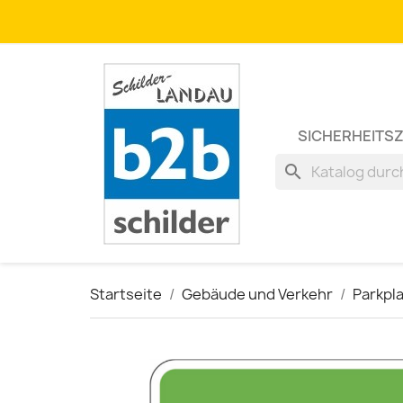
SICHERHEITS
search
Startseite
Gebäude und Verkehr
Parkpl