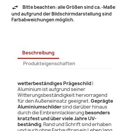
Bitte beachten: alle Größen sind ca.-Maße
und aufgrund der Bildschirmdarstellung sind
Farbabweichungen möglich.
Beschreibung
Produkteigenschaften
wetterbeständiges Prägeschild
|
Aluminium ist aufgrund seiner
Witterungsbeständigkeit hervorragend
für den Außeneinsatz geeignet.
Geprägte
Aluminiumschilder
sind darüber hinaus
durch die Einbrennlackierung
besonders
kratzfest und über viele Jahre UV-
beständig
. Rand und Schrift sind erhaben
und auch ohne Farbauftrag ein Leben lang