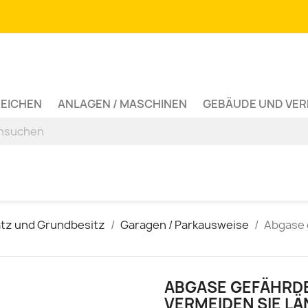
ZEICHEN
ANLAGEN / MASCHINEN
GEBÄUDE UND VE
atz und Grundbesitz
Garagen / Parkausweise
Abgase 
ABGASE GEFÄHRDE
VERMEIDEN SIE L