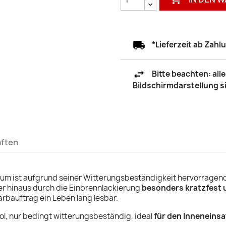
*Lieferzeit ab Zah
Bitte beachten: al
Bildschirmdarstellung 
aften
ium ist aufgrund seiner Witterungsbeständigkeit hervorragen
r hinaus durch die Einbrennlackierung
besonders kratzfest 
rbauftrag ein Leben lang lesbar.
rol, nur bedingt witterungsbeständig, ideal
für den Inneneinsa