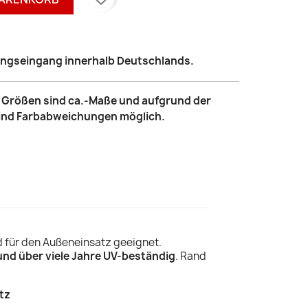
lungseingang innerhalb Deutschlands.
le Größen sind ca.-Maße und aufgrund der
sind Farbabweichungen möglich.
d für den Außeneinsatz geeignet.
und über viele Jahre UV-beständig
. Rand
tz