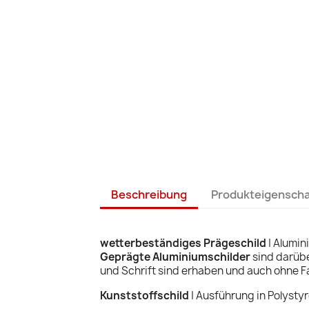
Beschreibung
Produkteigensch
wetterbeständiges Prägeschild
| Alumin
Geprägte Aluminiumschilder
sind darübe
und Schrift sind erhaben und auch ohne Fa
Kunststoffschild
| Ausführung in Polysty