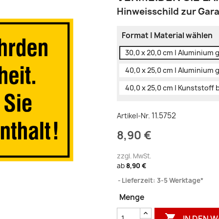
Hinweisschild zur Ga
Format | Material wählen
30,0 x 20,0 cm | Aluminium 
40,0 x 25,0 cm | Aluminium 
40,0 x 25,0 cm | Kunststoff
11.5752
Artikel-Nr.
8,90 €
zzgl. MwSt.
ab
8,90 €
Lieferzeit: 3-5 Werktage*
Menge

IN DEN 