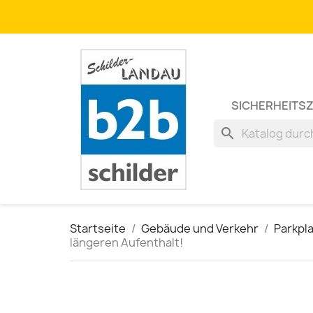
SICHERHEITS
search
Startseite
Gebäude und Verkehr
Parkpl
längeren Aufenthalt!