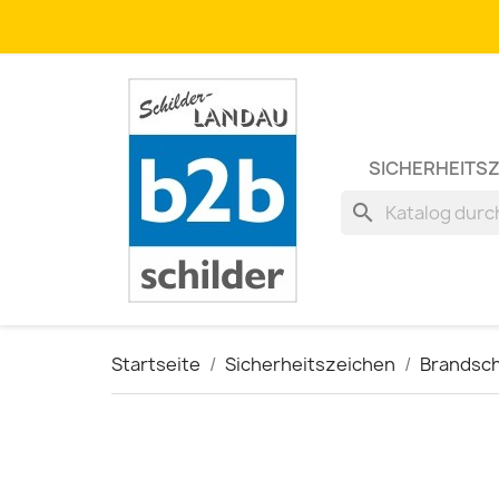
SICHERHEITS
search
Startseite
Sicherheitszeichen
Brandsc