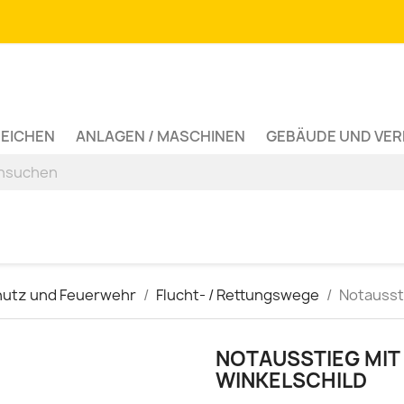
ZEICHEN
ANLAGEN / MASCHINEN
GEBÄUDE UND VE
hutz und Feuerwehr
Flucht- / Rettungswege
Notaussti
NOTAUSSTIEG MIT 
WINKELSCHILD