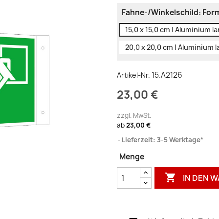
Fahne-/Winkelschild: Form
15,0 x 15,0 cm | Aluminium 
20,0 x 20,0 cm | Aluminium
15.A2126
Artikel-Nr.
23,00 €
zzgl. MwSt.
ab
23,00 €
Lieferzeit: 3-5 Werktage*
Menge

IN DEN 