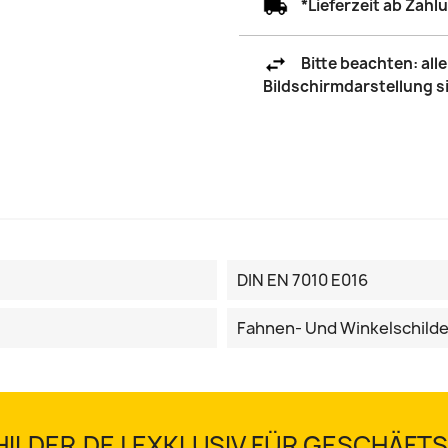
*Lieferzeit ab Zah
Bitte beachten: al
Bildschirmdarstellung 
DIN EN 7010 E016
Fahnen- Und Winkelschilde
ILDER.DE | EXKLUSIV FÜR GESCHÄF