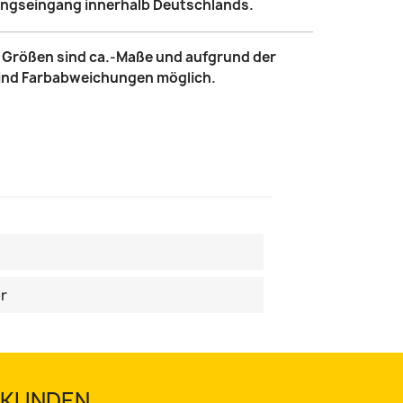
lungseingang innerhalb Deutschlands.
le Größen sind ca.-Maße und aufgrund der
sind Farbabweichungen möglich.
r
TSKUNDEN