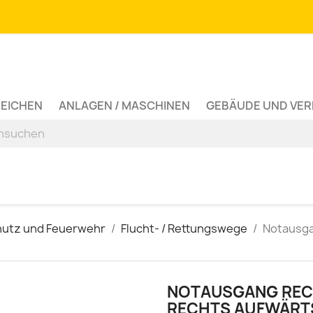
ZEICHEN
ANLAGEN / MASCHINEN
GEBÄUDE UND VE
hutz und Feuerwehr
Flucht- / Rettungswege
Notausga
NOTAUSGANG REC
RECHTS AUFWÄRT