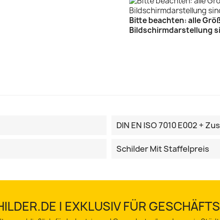
Bitte beachten: alle Gr
Bildschirmdarstellung 
DIN EN ISO 7010 E002 + Zu
Schilder Mit Staffelpreis
ILDER.DE | EXKLUSIV FÜR GESCHÄF