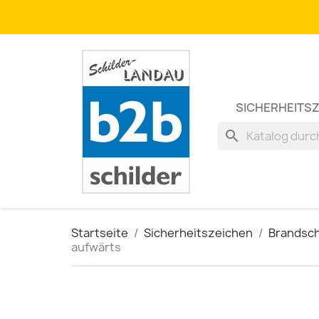
SICHERHEITS
search
Startseite
Sicherheitszeichen
Brandsc
aufwärts