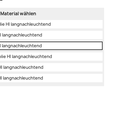
 Material wählen
olie HI langnachleuchtend
 HI langnachleuchtend
HI langnachleuchtend
Folie HI langnachleuchtend
 HI langnachleuchtend
 HI langnachleuchtend