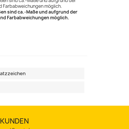
ößen sind ca.-Maße und aufgrund der
sind Farbabweichungen möglich.
satzzeichen
TSKUNDEN