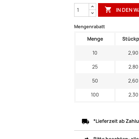

IN DEN 
Mengenrabatt
Menge
Stückp
10
2,90
25
2,80
50
2,60
100
2,30
*Lieferzeit ab Zah