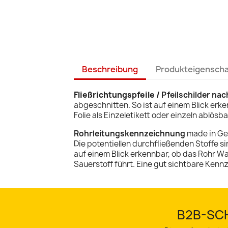
Beschreibung
Produkteigensch
Fließrichtungspfeile /
Pfeilschilder nac
abgeschnitten. So ist auf einem Blick erke
Folie als Einzeletikett oder einzeln ablösb
Rohrleitungskennzeichnung
made in G
Die potentiellen durchfließenden Stoffe s
auf einem Blick erkennbar, ob das Rohr W
Sauerstoff führt. Eine gut sichtbare Kenn
B2B-SCH