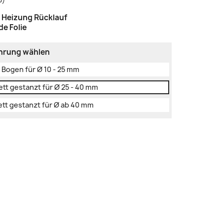
:
Heizung Rücklauf
e Folie
ührung wählen
uf Bogen für Ø 10 - 25 mm
kett gestanzt für Ø 25 - 40 mm
kett gestanzt für Ø ab 40 mm