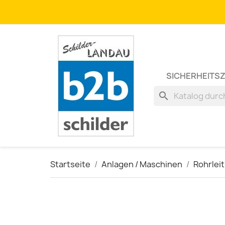
SICHERHEITS
search
Startseite
Anlagen / Maschinen
Rohrlei