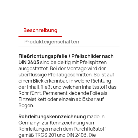
Beschreibung
Produkteigenschaften
Fließrichtungspfeile /
Pfeilschilder nach
DIN 2403
sind beideitig mit Pfeilspitzen
ausgestattet. Bei der Montage wird der
überflüssige Pfeil abgeschnitten. So ist auf
einem Blick erkennbar, in welche Richtung
der Inhalt fließt und welchen Inhaltsstoff das
Rohr führt. Permanent klebende Folie als
Einzeletikett oder einzeln ablösbar auf
Bogen.
Rohrleitungskennzeichnung
made in
Germany:
zur Kennzeichnung von
Rohrleitungen nach dem Durchflußstoff
gemäß TRGS 201 und DIN 2403. Die