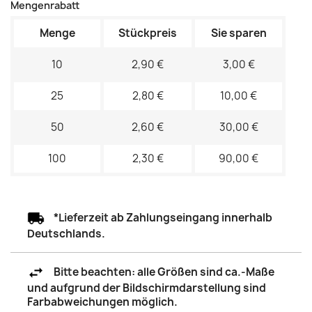
Mengenrabatt
Menge
Stückpreis
Sie sparen
10
2,90 €
3,00 €
25
2,80 €
10,00 €
50
2,60 €
30,00 €
100
2,30 €
90,00 €
*Lieferzeit ab Zahlungseingang innerhalb
Deutschlands.
Bitte beachten: alle Größen sind ca.-Maße
und aufgrund der Bildschirmdarstellung sind
Farbabweichungen möglich.