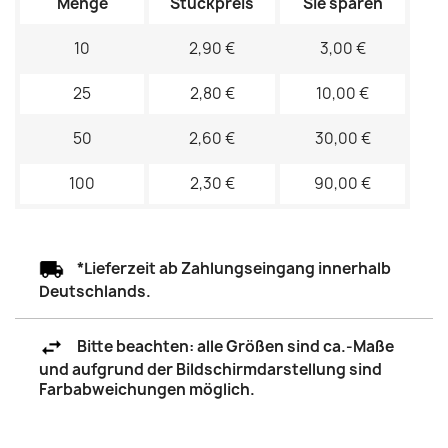
Menge
Stückpreis
Sie sparen
10
2,90 €
3,00 €
25
2,80 €
10,00 €
50
2,60 €
30,00 €
100
2,30 €
90,00 €
*Lieferzeit ab Zahlungseingang innerhalb
Deutschlands.
Bitte beachten: alle Größen sind ca.-Maße
und aufgrund der Bildschirmdarstellung sind
Farbabweichungen möglich.