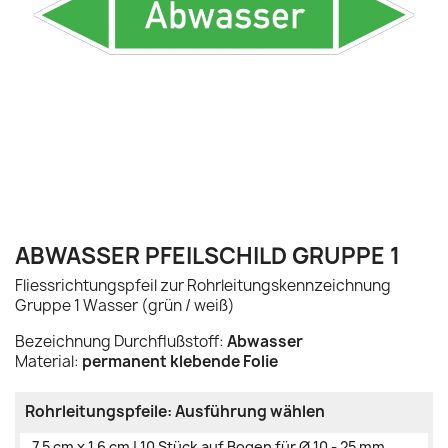
ABWASSER PFEILSCHILD GRUPPE 1
Fliessrichtungspfeil zur Rohrleitungskennzeichnung
Gruppe 1 Wasser (grün / weiß)
Bezeichnung Durchflußstoff:
Abwasser
Material:
permanent klebende Folie
Rohrleitungspfeile: Ausführung wählen
7,5 cm x 1,6 cm | 10 Stück auf Bogen für Ø 10 - 25 mm