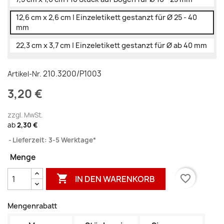
12,6 cm x 2,6 cm | Einzeletikett gestanzt für Ø 25 - 40
mm
22,3 cm x 3,7 cm | Einzeletikett gestanzt für Ø ab 40 mm
210.3200/P1003
Artikel-Nr.
3,20 €
zzgl. MwSt.
ab
2,30 €
Lieferzeit: 3-5 Werktage*
Menge

favorite_border
IN DEN WARENKORB
Mengenrabatt