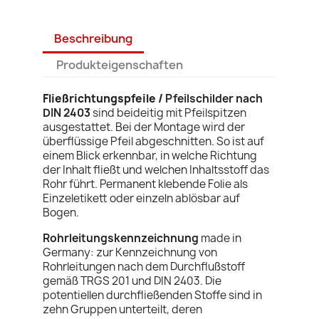
Beschreibung
Produkteigenschaften
Fließrichtungspfeile /
Pfeilschilder nach
DIN 2403
sind beideitig mit Pfeilspitzen
ausgestattet. Bei der Montage wird der
überflüssige Pfeil abgeschnitten. So ist auf
einem Blick erkennbar, in welche Richtung
der Inhalt fließt und welchen Inhaltsstoff das
Rohr führt. Permanent klebende Folie als
Einzeletikett oder einzeln ablösbar auf
Bogen.
Rohrleitungskennzeichnung
made in
Germany:
zur Kennzeichnung von
Rohrleitungen nach dem Durchflußstoff
gemäß TRGS 201 und DIN 2403. Die
potentiellen durchfließenden Stoffe sind in
zehn Gruppen unterteilt, deren