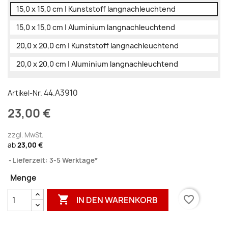
15,0 x 15,0 cm | Kunststoff langnachleuchtend
15,0 x 15,0 cm | Aluminium langnachleuchtend
20,0 x 20,0 cm | Kunststoff langnachleuchtend
20,0 x 20,0 cm | Aluminium langnachleuchtend
44.A3910
Artikel-Nr.
23,00 €
zzgl. MwSt.
ab
23,00 €
Lieferzeit: 3-5 Werktage*
Menge

favorite_border
IN DEN WARENKORB