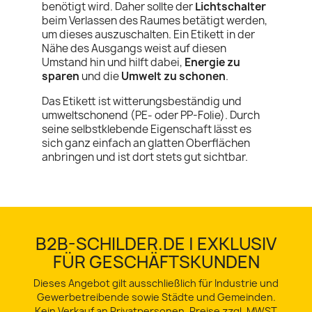
benötigt wird. Daher sollte der
Lichtschalter
beim Verlassen des Raumes betätigt werden,
um dieses auszuschalten. Ein Etikett in der
Nähe des Ausgangs weist auf diesen
Umstand hin und hilft dabei,
Energie zu
sparen
und die
Umwelt zu schonen
.
Das Etikett ist witterungsbeständig und
umweltschonend (PE- oder PP-Folie). Durch
seine selbstklebende Eigenschaft lässt es
sich ganz einfach an glatten Oberflächen
anbringen und ist dort stets gut sichtbar.
B2B-SCHILDER.DE | EXKLUSIV
FÜR GESCHÄFTSKUNDEN
Dieses Angebot gilt ausschließlich für Industrie und
Gewerbetreibende sowie Städte und Gemeinden.
Kein Verkauf an Privatpersonen. Preise zzgl. MWST