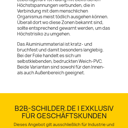
Höchstspannungen verbunden, die in
Verbindung mit dem menschlichen
Organismus meist tödlich ausgehen können.
Überall dort wo diese Zonen bekannt sind,
sollte entsprechend gewarnt werden, um das
Höchstrisiko zu umgehen.
Das Aluminiummaterial ist kratz- und
bruchfest und damit besonders langlebig.
Bei der Folie handelt es sich um
selbstklebenden, bedruckten Weich-PVC.
Beide Varianten sind sowohl für den Innen-
als auch Außenbereich geeignet.
B2B-SCHILDER.DE | EXKLUSIV
FÜR GESCHÄFTSKUNDEN
Dieses Angebot gilt ausschließlich für Industrie und