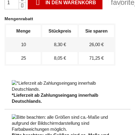

favorit
IN DEN WARENKORB
Mengenrabatt
Menge
Stückpreis
Sie sparen
10
8,30 €
26,00 €
25
8,05 €
71,25 €
*Lieferzeit ab Zahlungseingang innerhalb
Deutschlands.