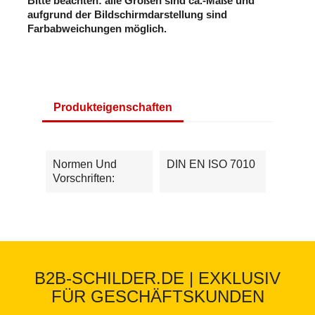
Bitte beachten: alle Größen sind ca.-Maße und
aufgrund der Bildschirmdarstellung sind
Farbabweichungen möglich.
Produkteigenschaften
Normen Und
DIN EN ISO 7010
Vorschriften:
B2B-SCHILDER.DE | EXKLUSIV
FÜR GESCHÄFTSKUNDEN