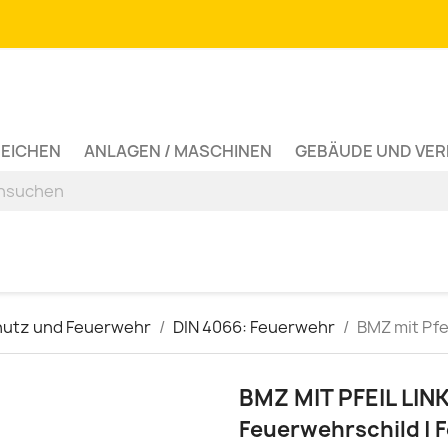
ZEICHEN
ANLAGEN / MASCHINEN
GEBÄUDE UND VE
hutz und Feuerwehr
DIN 4066: Feuerwehr
BMZ mit Pfei
BMZ MIT PFEIL LIN
Feuerwehrschild |