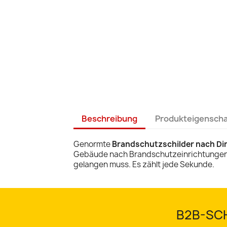
Beschreibung
Produkteigensch
Genormte
Brandschutzschilder nach Din
Gebäude nach Brandschutzeinrichtungen su
gelangen muss. Es zählt jede Sekunde.
B2B-SCH