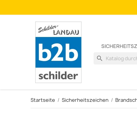
SICHERHEITS
search
Startseite
Sicherheitszeichen
Brandsc