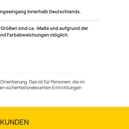
lungseingang innerhalb Deutschlands.
le Größen sind ca.-Maße und aufgrund der
sind Farbabweichungen möglich.
 Orientierung. Das ist für Personen, die im
en sicherheitsrelevanten Einrichtungen
TSKUNDEN