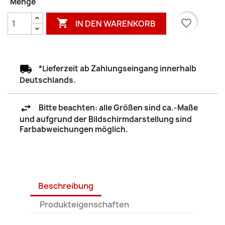
Menge

favorite_border
IN DEN WARENKORB
*Lieferzeit ab Zahlungseingang innerhalb
Deutschlands.
Bitte beachten: alle Größen sind ca.-Maße
und aufgrund der Bildschirmdarstellung sind
Farbabweichungen möglich.
Beschreibung
Produkteigenschaften