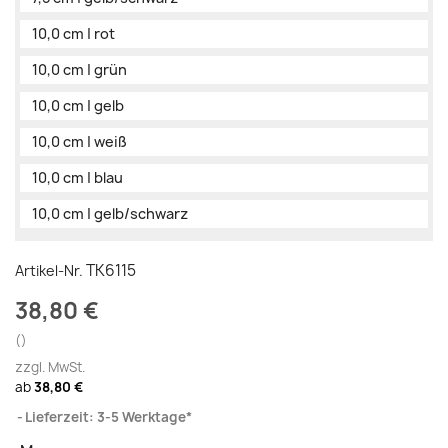
10,0 cm | rot
10,0 cm | grün
10,0 cm | gelb
10,0 cm | weiß
10,0 cm | blau
10,0 cm | gelb/schwarz
TK6115
Artikel-Nr.
38,80 €
()
zzgl. MwSt.
ab
38,80 €
Lieferzeit: 3-5 Werktage*