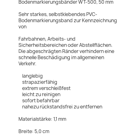
Bodenmarkierungsbänder WT-500, 50 mm
Sehr starkes, selbstklebendes PVC-
Bodenmarkierungsband zur Kennzeichnung
von
Fahrbahnen, Arbeits- und
Sicherheitsbereichen oder Abstellflächen.
Die abgeschrägten Ränder verhindern eine
schnelle Beschädigung im allgemeinen
Verkehr.
langlebig
strapazierfähig
extrem verschleißfest
leicht zu reinigen
sofort befahrbar
nahezu rückstandsfrei zu entfernen
Materialstärke: 1,1 mm
Breite: 5,0 cm