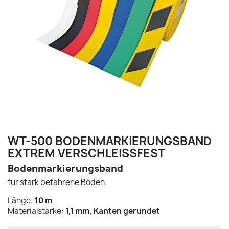
WT-500 BODENMARKIERUNGSBAND
EXTREM VERSCHLEISSFEST
Bodenmarkierungsband
für stark befahrene Böden.
Länge:
10 m
Materialstärke:
1,1 mm, Kanten gerundet