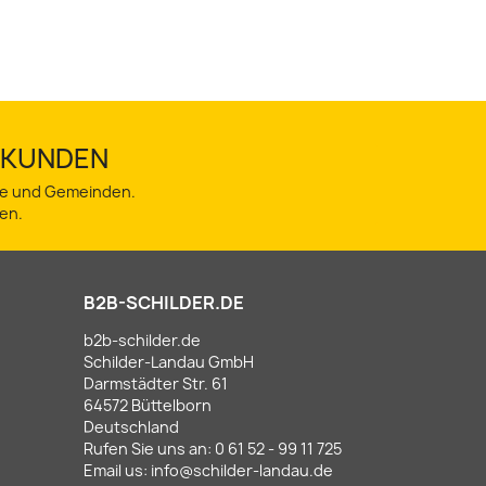
TSKUNDEN
dte und Gemeinden.
en.
B2B-SCHILDER.DE
b2b-schilder.de
Schilder-Landau GmbH
Darmstädter Str. 61
64572 Büttelborn
Deutschland
Rufen Sie uns an:
0 61 52 - 99 11 725
Email us:
info@schilder-landau.de