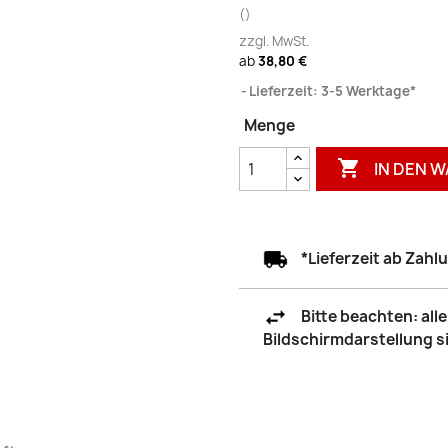
()
zzgl. MwSt.
ab
38,80 €
Lieferzeit: 3-5 Werktage*
Menge

IN DEN 
*Lieferzeit ab Zah
Bitte beachten: al
Bildschirmdarstellung 