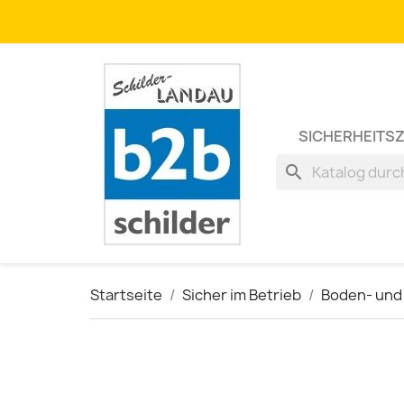
SICHERHEITS
search
Startseite
Sicher im Betrieb
Boden- und