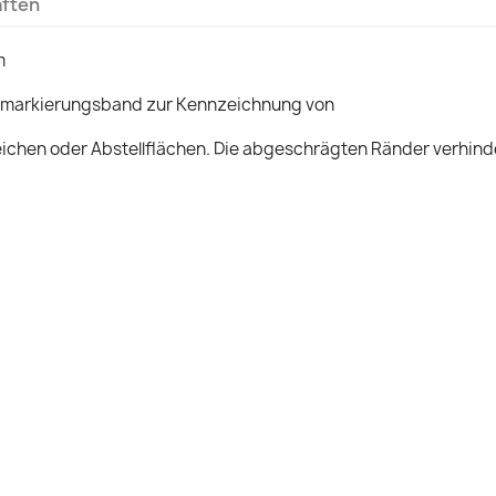
aften
m
nmarkierungsband zur Kennzeichnung von
ichen oder Abstellflächen. Die abgeschrägten Ränder verhind