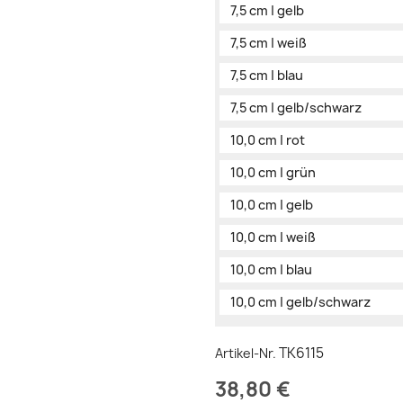
7,5 cm | gelb
7,5 cm | weiß
7,5 cm | blau
7,5 cm | gelb/schwarz
10,0 cm | rot
10,0 cm | grün
10,0 cm | gelb
10,0 cm | weiß
10,0 cm | blau
10,0 cm | gelb/schwarz
TK6115
Artikel-Nr.
38,80 €