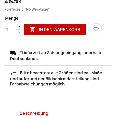
ab
34,70 €
Lieferzeit: 3-5 Werktage*
Menge

favorite_border
IN DEN WARENKORB
*Lieferzeit ab Zahlungseingang innerhalb
Deutschlands.
Bitte beachten: alle Größen sind ca.-Maße
und aufgrund der Bildschirmdarstellung sind
Farbabweichungen möglich.
Beschreibung