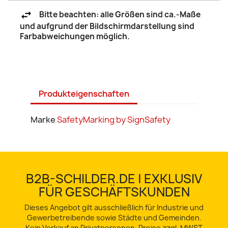
Bitte beachten: alle Größen sind ca.-Maße
und aufgrund der Bildschirmdarstellung sind
Farbabweichungen möglich.
Produkteigenschaften
Marke
SafetyMarking by SignSafety
B2B-SCHILDER.DE | EXKLUSIV
FÜR GESCHÄFTSKUNDEN
Dieses Angebot gilt ausschließlich für Industrie und
Gewerbetreibende sowie Städte und Gemeinden.
Kein Verkauf an Privatpersonen. Preise zzgl. MWST