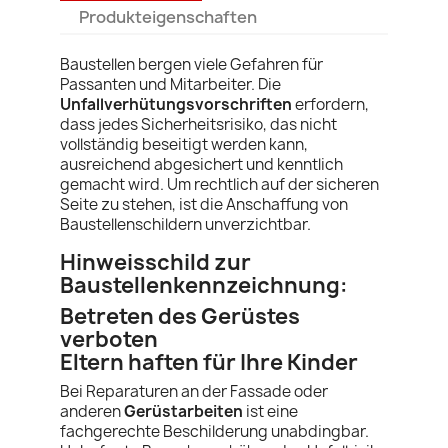
Produkteigenschaften
Baustellen bergen viele Gefahren für
Passanten und Mitarbeiter. Die
Unfallverhütungsvorschriften
erfordern,
dass jedes Sicherheitsrisiko, das nicht
vollständig beseitigt werden kann,
ausreichend abgesichert und kenntlich
gemacht wird. Um rechtlich auf der sicheren
Seite zu stehen, ist die Anschaffung von
Baustellenschildern unverzichtbar.
Hinweisschild zur
Baustellenkennzeichnung:
Betreten des Gerüstes
verboten
Eltern haften für Ihre Kinder
Bei Reparaturen an der Fassade oder
anderen
Gerüstarbeiten
ist eine
fachgerechte Beschilderung unabdingbar.