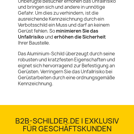
Unbefugte Besucher erhöhen das Unfallrisiko
und bringen sich und andere in unnötige
Gefahr. Um dies zu verhindern, ist die
ausreichende Kennzeichnung durch ein
Verbotsschild ein Muss und darf an keinem
Gerüst fehlen. So
minimieren Sie das
Unfallrisiko
und
erhöhen die Sicherheit
Ihrer Baustelle.
Das Aluminium-Schild überzeugt durch seine
robusten und kratzfesten Eigenschaften und
eignet sich hervorragend zur Befestigung an
Gerüsten. Verringern Sie das Unfallrisiko bei
Gerüstarbeiten durch eine ordnungsgemäße
Kennzeichnung.
B2B-SCHILDER.DE | EXKLUSIV
FÜR GESCHÄFTSKUNDEN