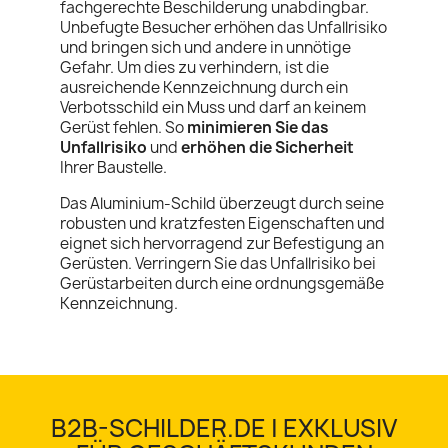
fachgerechte Beschilderung unabdingbar.
Unbefugte Besucher erhöhen das Unfallrisiko
und bringen sich und andere in unnötige
Gefahr. Um dies zu verhindern, ist die
ausreichende Kennzeichnung durch ein
Verbotsschild ein Muss und darf an keinem
Gerüst fehlen. So
minimieren Sie das
Unfallrisiko
und
erhöhen die Sicherheit
Ihrer Baustelle.
Das Aluminium-Schild überzeugt durch seine
robusten und kratzfesten Eigenschaften und
eignet sich hervorragend zur Befestigung an
Gerüsten. Verringern Sie das Unfallrisiko bei
Gerüstarbeiten durch eine ordnungsgemäße
Kennzeichnung.
B2B-SCHILDER.DE | EXKLUSIV