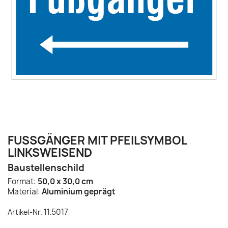
FUSSGÄNGER MIT PFEILSYMBOL L
INKSWEISEND
Baustellenschild
Format:
50,0 x 30,0 cm
Material:
Aluminium geprägt
11.5017
Artikel-Nr.