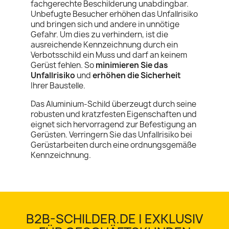
fachgerechte Beschilderung unabdingbar.
Unbefugte Besucher erhöhen das Unfallrisiko
und bringen sich und andere in unnötige
Gefahr. Um dies zu verhindern, ist die
ausreichende Kennzeichnung durch ein
Verbotsschild ein Muss und darf an keinem
Gerüst fehlen. So
minimieren Sie das
Unfallrisiko
und
erhöhen die Sicherheit
Ihrer Baustelle.
Das Aluminium-Schild überzeugt durch seine
robusten und kratzfesten Eigenschaften und
eignet sich hervorragend zur Befestigung an
Gerüsten. Verringern Sie das Unfallrisiko bei
Gerüstarbeiten durch eine ordnungsgemäße
Kennzeichnung.
B2B-SCHILDER.DE | EXKLUSIV