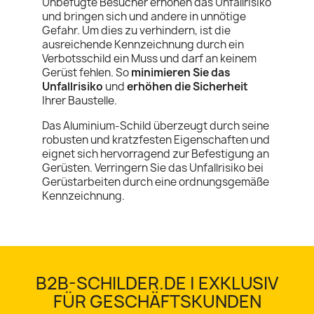
Unbefugte Besucher erhöhen das Unfallrisiko
und bringen sich und andere in unnötige
Gefahr. Um dies zu verhindern, ist die
ausreichende Kennzeichnung durch ein
Verbotsschild ein Muss und darf an keinem
Gerüst fehlen. So
minimieren Sie das
Unfallrisiko
und
erhöhen die Sicherheit
Ihrer Baustelle.
Das Aluminium-Schild überzeugt durch seine
robusten und kratzfesten Eigenschaften und
eignet sich hervorragend zur Befestigung an
Gerüsten. Verringern Sie das Unfallrisiko bei
Gerüstarbeiten durch eine ordnungsgemäße
Kennzeichnung.
B2B-SCHILDER.DE | EXKLUSIV
FÜR GESCHÄFTSKUNDEN