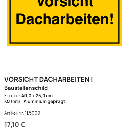
VORSICHT DACHARBEITEN !
Baustellenschild
Format:
40,0 x 25,0 cm
Material:
Aluminium geprägt
11.5009
Artikel-Nr.
17,10 €