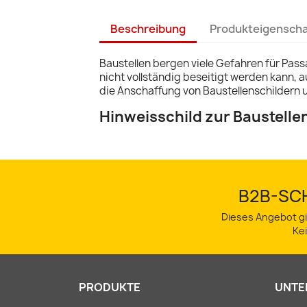
Beschreibung
Produkteigensch
Baustellen bergen viele Gefahren für Pass
nicht vollständig beseitigt werden kann, 
die Anschaffung von Baustellenschildern 
Hinweisschild zur Baustelle
B2B-SCH
Dieses Angebot gi
Ke
PRODUKTE
UNTE