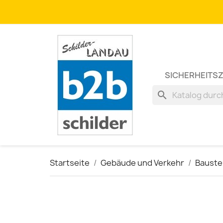
SICHERHEITS
search
Startseite
Gebäude und Verkehr
Bauste