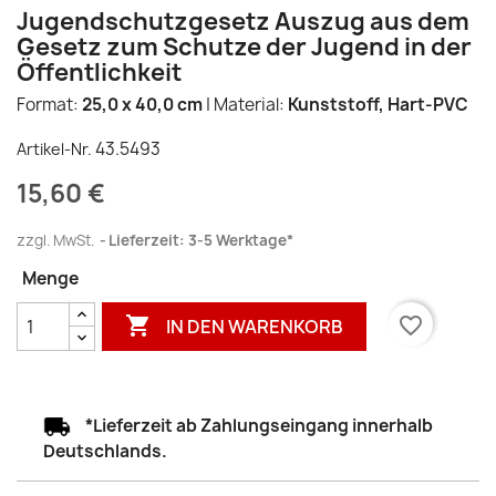
Jugendschutzgesetz Auszug aus dem
Gesetz zum Schutze der Jugend in der
Öffentlichkeit
Format:
25,0 x 40,0 cm
| Material:
Kunststoff, Hart-PVC
43.5493
Artikel-Nr.
15,60 €
zzgl. MwSt.
Lieferzeit: 3-5 Werktage*
Menge

favorite_border
IN DEN WARENKORB
*Lieferzeit ab Zahlungseingang innerhalb
Deutschlands.