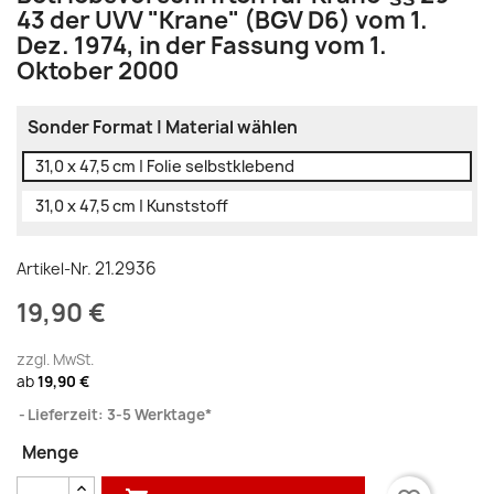
43 der UVV "Krane" (BGV D6) vom 1.
Dez. 1974, in der Fassung vom 1.
Oktober 2000
Sonder Format | Material wählen
31,0 x 47,5 cm | Folie selbstklebend
31,0 x 47,5 cm | Kunststoff
21.2936
Artikel-Nr.
19,90 €
zzgl. MwSt.
ab
19,90 €
Lieferzeit: 3-5 Werktage*
Menge