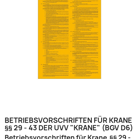
BETRIEBSVORSCHRIFTEN FÜR KRANE
§§ 29 - 43 DER UVV "KRANE" (BGV D6)
Betriebsvorschriften für Krane §§ 29 -